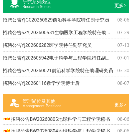
研究系列岗位
更多>
Research Series
招聘公告YJGC20260829前沿科学学院特任副研究员
08-06
招聘公告SZYJ202600531生物医学工程学院特任助理研究员
07-29
招聘公告YJ202606282医学院特任副研究员
07-13
招聘公告YJ202605942电子科学与工程学院特任副研究员
07-01
招聘公告SZYJ20260021前沿科学学院特任助理研究员
03-30
招聘公告YJ20260116数学学院博士后
08-07
管理岗位及其他
更多>
Management Positions
招聘公告BW20260805地球科学与工程学院秘书
08-06
招聘公告BW20260804地球科学与工程学院秘书
08-06