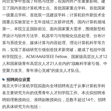
同台竞争中形成了特色与优势，在国内外产生重要影响。建
立了国内首批计算机博士点、首批国家重点学科、首批国家
一级重点学科、首批双一流建设学科；计算机软件新技术全
国重点实验室近十五年连续三次获评优秀、国内计算机领域
第一。本院立足国际前沿、面向国家重大需求，围绕新型程
序设计与软件方法学、机器学习与智能化信息处理、分布计
算与系统安全、媒体计算与内容处理、理论计算机科学等方
向，实现了基础研究引领创造技术新突破，建成了包括中国
科学院院士、ACM/AAAI/IEEE Fellow、国家级高层次人才12
人和国家级青年高层次人才21人在内的“战略科学家引领、中
坚聚力攻关、青年潜心克难”的拔尖人才队伍。
招聘岗位设置
南京大学计算机学院拟面向全球招聘有志于从事计算机学科
各主要研究方向的优秀青年人才到学院工作。本次拟招聘准
聘助理教授岗位、准聘副教授岗位，总数不超过14个。招聘
的具体研究方向包括：