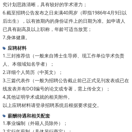
究计划思路清晰，具有较好的学术潜力；
6.截至招聘公告发布之日未满40周岁（即指1986年4月9日以
后出生），以有效期内的身份证件上的日期为准。如申请人
已具有副高及以上职称，年龄可适当放宽；
7.身体健康。
应聘材料
1.三封推荐信（一般来自博士生导师、现工作单位学术负责
人、本领域知名学者）；
2.详细个人简历（中英文）；
3.三篇代表作（一般为招聘公告截止前已正式见刊发表或已在
线发表并有DOI编号的论文或专著，需上传全文）；
4.其他证明学术成就的相关附件。
以上应聘材料请登录招聘系统后根据要求提交。
薪酬待遇和相关配套
1.事业编制（外籍人员除外）；
2.实行年薪制（具体另行商定）；