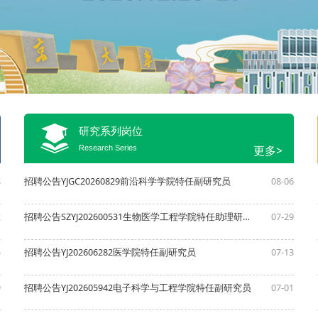
研究系列岗位
更多>
Research Series
8
招聘公告YJGC20260829前沿科学学院特任副研究员
08-06
2
招聘公告SZYJ202600531生物医学工程学院特任助理研究员
07-29
5
招聘公告YJ202606282医学院特任副研究员
07-13
9
招聘公告YJ202605942电子科学与工程学院特任副研究员
07-01