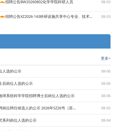
招聘公告BW20260802化学学院科研人员
08-03
招聘公告XZ2026-143科研设施共享中心专业、技术人员
08-03
更多>
位人选的公示
08-06
士后岗位人选的公示
08-06
地球系统科学学院招聘博士后岗位人选的公示
08-06
南京大学关于确定公开招聘准聘长聘岗位聘任候选人的公示 2026年SZ26号（苏州）
08-05
究系列岗位人选的公示
08-04