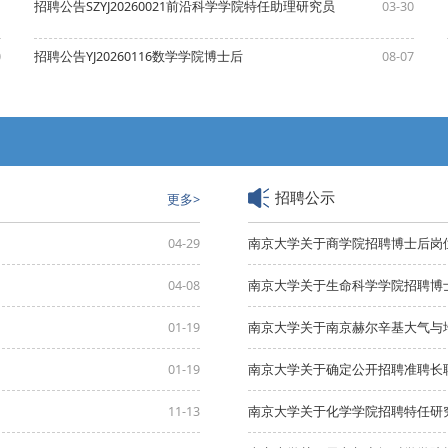
1
招聘公告SZYJ20260021前沿科学学院特任助理研究员
03-30
0
招聘公告YJ20260116数学学院博士后
08-07
招聘公示
更多>
04-29
南京大学关于商学院招聘博士后岗
04-08
南京大学关于生命科学学院招聘博
01-19
南京大学关于南京赫尔辛基大气与
01-19
11-13
南京大学关于化学学院招聘特任研