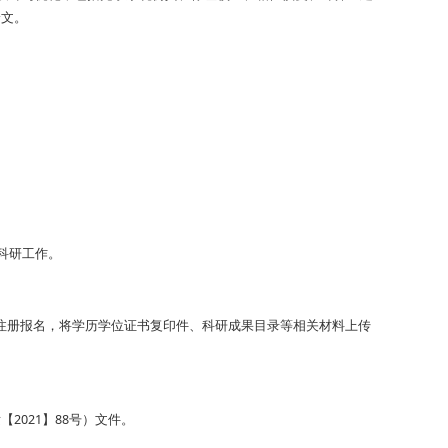
论文。
科研工作。
.cn/）注册报名，将学历学位证书复印件、科研成果目录等相关材料上传
021】88号）文件。