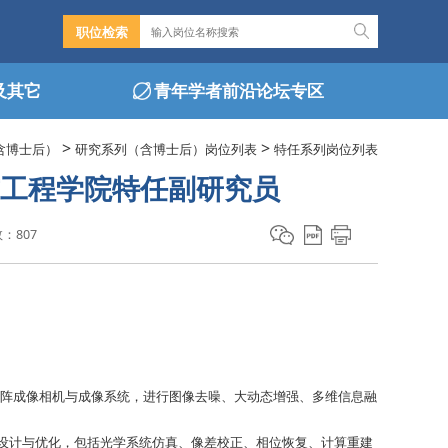
职位检索
及其它
青年学者前沿论坛专区
>
>
含博士后）
研究系列（含博士后）岗位列表
特任系列岗位列表
学与工程学院特任副研究员
数：
807
面阵成像相机与成像系统，进行图像去噪、大动态增强、多维信息融
设计与优化，包括光学系统仿真、像差校正、相位恢复、计算重建