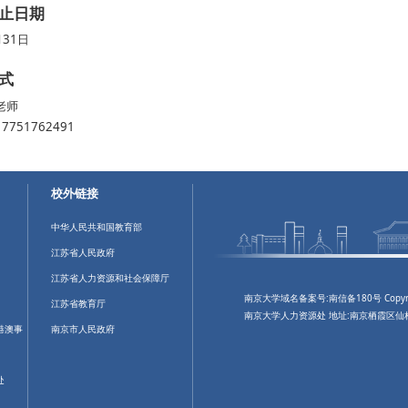
止日期
月31日
式
老师
751762491
校外链接
中华人民共和国教育部
江苏省人民政府
江苏省人力资源和社会保障厅
南京大学域名备案号:南信备180号 Copyright © 
江苏省教育厅
南京大学人力资源处 地址:南京栖霞区仙林大
港澳事
南京市人民政府
处