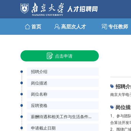
首页
高层次人才
专任教师
点击申请
招聘介绍
岗位描述
招聘介
岗位名称
南京大学电
应聘资格
岗位描
1、参与团
薪酬待遇和相关工作与生活条件配套
合算法开发
申请截止日期
2、围绕广