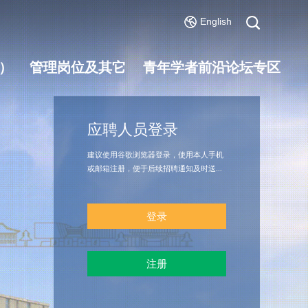
English
）
管理岗位及其它
青年学者前沿论坛专区
应聘人员登录
建议使用谷歌浏览器登录，使用本人手机
或邮箱注册，便于后续招聘通知及时送
达。
登录
注册