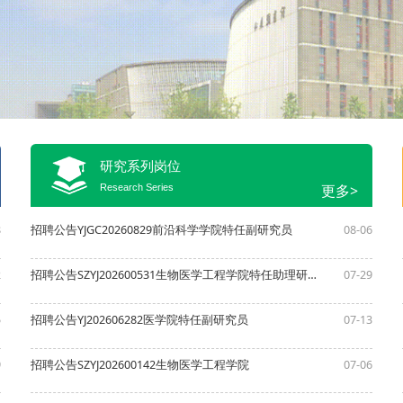
研究系列岗位
更多>
Research Series
8
招聘公告YJGC20260829前沿科学学院特任副研究员
08-06
2
招聘公告SZYJ202600531生物医学工程学院特任助理研究员
07-29
5
招聘公告YJ202606282医学院特任副研究员
07-13
9
招聘公告SZYJ202600142生物医学工程学院
07-06