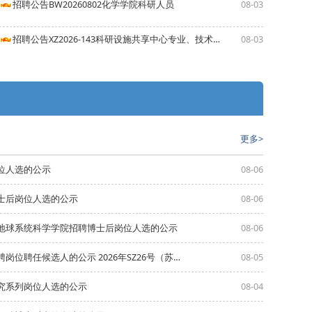
招聘公告BW20260802化学学院科研人员
08-03
招聘公告XZ2026-143科研设施共享中心专业、技术人员
08-03
更多>
位人选的公示
08-06
士后岗位人选的公示
08-06
地球系统科学学院招聘博士后岗位人选的公示
08-06
南京大学关于确定公开招聘准聘长聘岗位聘任候选人的公示 2026年SZ26号（苏州）
08-05
究系列岗位人选的公示
08-04