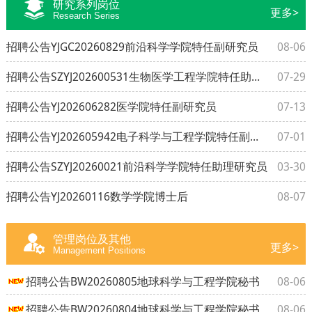
研究系列岗位
更多>
Research Series
招聘公告YJGC20260829前沿科学学院特任副研究员
08-06
招聘公告SZYJ202600531生物医学工程学院特任助理研究员
07-29
招聘公告YJ202606282医学院特任副研究员
07-13
招聘公告YJ202605942电子科学与工程学院特任副研究员
07-01
招聘公告SZYJ20260021前沿科学学院特任助理研究员
03-30
招聘公告YJ20260116数学学院博士后
08-07
管理岗位及其他
更多>
Management Positions
招聘公告BW20260805地球科学与工程学院秘书
08-06
招聘公告BW20260804地球科学与工程学院秘书
08-06